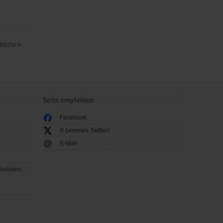
letzte
Seite empfehlen
Facebook
X (vormals Twitter)
E-Mail
Soziales,