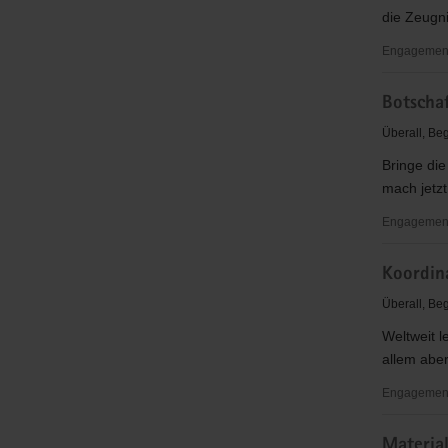
Deutschla
die Zeugni
Engagementb
Pfarr-
Botschaf
Botschafte
für
Überall, Be
verfolgte
Bringe die
Christen
mach jetzt
Engagementb
Botschafte
Koordina
/
Botschafte
Überall, Be
für
Weltweit l
verfolgte
allem aber
Christen
Engagementb
Koordinati
Material
der