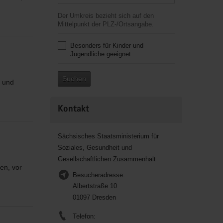
Der Umkreis bezieht sich auf den
Mittelpunkt der PLZ-/Ortsangabe.
Besonders für Kinder und
Jugendliche geeignet
Suchen
e und
Kontakt
Sächsisches Staatsministerium für
Soziales, Gesundheit und
Gesellschaftlichen Zusammenhalt
en, vor
Besucheradresse:
Albertstraße 10
01097 Dresden
Telefon: