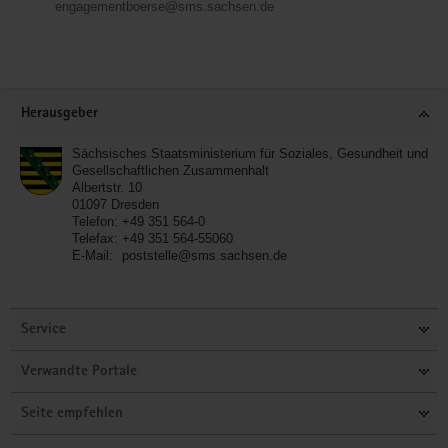
engagementboerse@sms.sachsen.de
Service
Herausgeber
Sächsisches Staatsministerium für Soziales, Gesundheit und
Gesellschaftlichen Zusammenhalt
Albertstr. 10
01097
Dresden
Telefon:
+49 351 564-0
Telefax:
+49 351 564-55060
E-Mail:
poststelle@sms.sachsen.de
Service
Verwandte Portale
Seite empfehlen