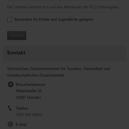
Der Umkreis bezieht sich auf den Mittelpunkt der PLZ-/Ortsangabe.
Besonders für Kinder und Jugendliche geeignet
Suchen
Kontakt
Sächsisches Staatsministerium für Soziales, Gesundheit und
Gesellschaftlichen Zusammenhalt
Besucheradresse:
Albertstraße 10
01097 Dresden
Telefon:
0351 564-58611
E-Mail