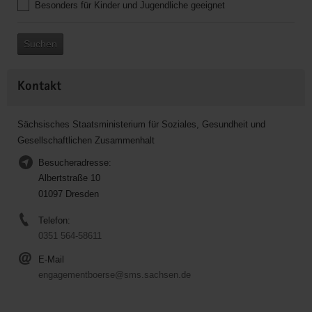
Besonders für Kinder und Jugendliche geeignet
Suchen
Kontakt
Sächsisches Staatsministerium für Soziales, Gesundheit und
Gesellschaftlichen Zusammenhalt
Besucheradresse:
Albertstraße 10
01097 Dresden
Telefon:
0351 564-58611
E-Mail
engagementboerse@sms.sachsen.de