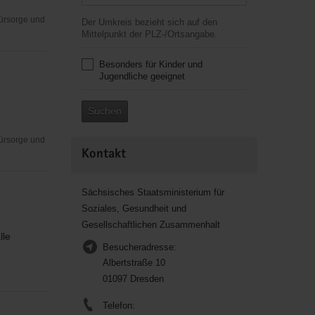
Fürsorge und
Der Umkreis bezieht sich auf den
Mittelpunkt der PLZ-/Ortsangabe.
Besonders für Kinder und
Jugendliche geeignet
Suchen
Fürsorge und
Kontakt
Sächsisches Staatsministerium für
Soziales, Gesundheit und
Gesellschaftlichen Zusammenhalt
lle
Besucheradresse:
Albertstraße 10
01097 Dresden
Telefon: