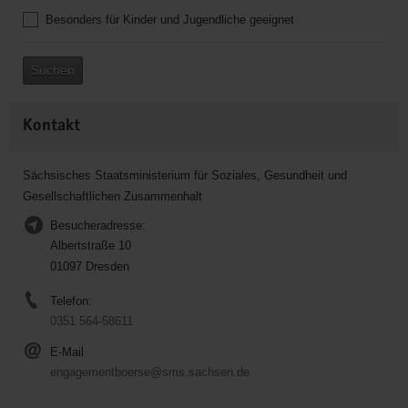
Besonders für Kinder und Jugendliche geeignet
Suchen
Kontakt
Sächsisches Staatsministerium für Soziales, Gesundheit und
Gesellschaftlichen Zusammenhalt
Besucheradresse:
Albertstraße 10
01097 Dresden
Telefon:
0351 564-58611
E-Mail
engagementboerse@sms.sachsen.de