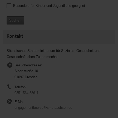
Besonders für Kinder und Jugendliche geeignet
Suchen
Kontakt
Sächsisches Staatsministerium für Soziales, Gesundheit und
Gesellschaftlichen Zusammenhalt
Besucheradresse:
Albertstraße 10
01097 Dresden
Telefon:
0351 564-58611
E-Mail
engagementboerse@sms.sachsen.de