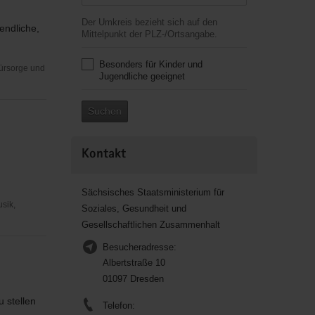
Der Umkreis bezieht sich auf den
endliche,
Mittelpunkt der PLZ-/Ortsangabe.
Besonders für Kinder und
Fürsorge und
Jugendliche geeignet
Suchen
Kontakt
Sächsisches Staatsministerium für
usik,
Soziales, Gesundheit und
Gesellschaftlichen Zusammenhalt
Besucheradresse:
Albertstraße 10
01097 Dresden
 stellen
Telefon: