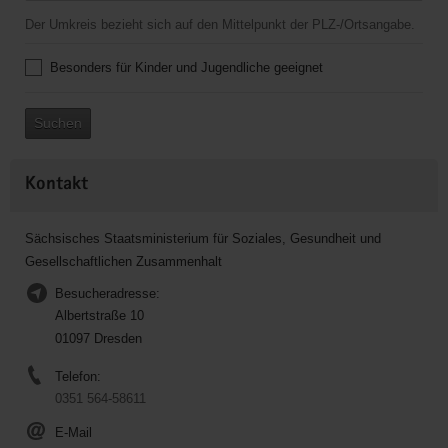
Der Umkreis bezieht sich auf den Mittelpunkt der PLZ-/Ortsangabe.
Besonders für Kinder und Jugendliche geeignet
Suchen
Kontakt
Sächsisches Staatsministerium für Soziales, Gesundheit und
Gesellschaftlichen Zusammenhalt
Besucheradresse:
Albertstraße 10
01097 Dresden
Telefon:
0351 564-58611
E-Mail