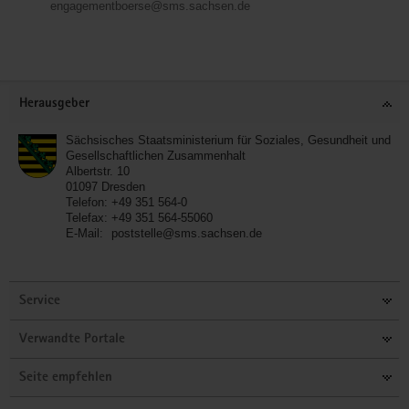
engagementboerse@sms.sachsen.de
Service
Herausgeber
Sächsisches Staatsministerium für Soziales, Gesundheit und
Gesellschaftlichen Zusammenhalt
Albertstr. 10
01097
Dresden
Telefon:
+49 351 564-0
Telefax:
+49 351 564-55060
E-Mail:
poststelle@sms.sachsen.de
Service
Verwandte Portale
Seite empfehlen