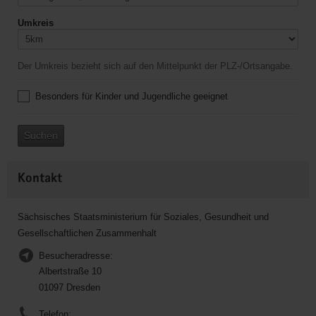
Umkreis
Der Umkreis bezieht sich auf den Mittelpunkt der PLZ-/Ortsangabe.
Besonders für Kinder und Jugendliche geeignet
Suchen
Kontakt
Sächsisches Staatsministerium für Soziales, Gesundheit und
Gesellschaftlichen Zusammenhalt
Besucheradresse:
Albertstraße 10
01097 Dresden
Telefon: