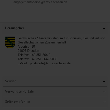
engagementboerse@sms.sachsen.de
Service
Herausgeber
Sächsisches Staatsministerium für Soziales, Gesundheit und
Gesellschaftlichen Zusammenhalt
Albertstr. 10
01097
Dresden
Telefon:
+49 351 564-0
Telefax:
+49 351 564-55060
E-Mail:
poststelle@sms.sachsen.de
Service
Verwandte Portale
Seite empfehlen