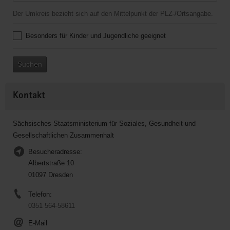
Der Umkreis bezieht sich auf den Mittelpunkt der PLZ-/Ortsangabe.
Besonders für Kinder und Jugendliche geeignet
Suchen
Kontakt
Sächsisches Staatsministerium für Soziales, Gesundheit und
Gesellschaftlichen Zusammenhalt
Besucheradresse:
Albertstraße 10
01097 Dresden
Telefon:
0351 564-58611
E-Mail