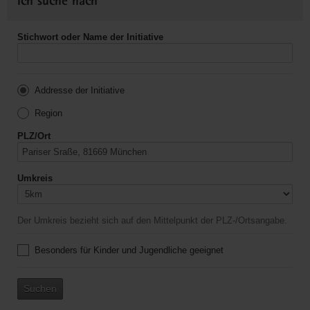
Ich suche nach
Stichwort oder Name der Initiative
Addresse der Initiative
Region
PLZ/Ort
Umkreis
Der Umkreis bezieht sich auf den Mittelpunkt der PLZ-/Ortsangabe.
Besonders für Kinder und Jugendliche geeignet
Suchen