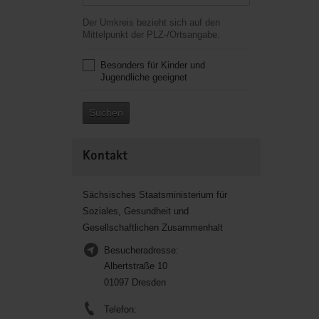
Der Umkreis bezieht sich auf den
Mittelpunkt der PLZ-/Ortsangabe.
Besonders für Kinder und
Jugendliche geeignet
Suchen
Kontakt
Sächsisches Staatsministerium für
Soziales, Gesundheit und
Gesellschaftlichen Zusammenhalt
Besucheradresse:
Albertstraße 10
01097 Dresden
Telefon: