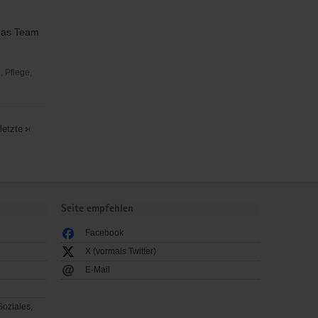
 das Team
 Pflege,
letzte
Seite empfehlen
Facebook
X (vormals Twitter)
E-Mail
Soziales,