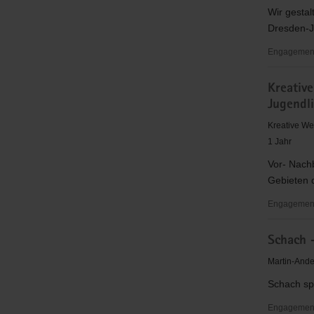
Mittelsach
Wir gestal
Dresden-J
Engagementb
Gemeinsch
Kreative
Johannsta
Jugendl
Kreative We
1 Jahr
Vor- Nachb
Gebieten d
Engagementb
Kreative
Schach 
soziokultur
Angebote,
Martin-Ande
Kunst
Schach spi
und
Kultur
Engagement