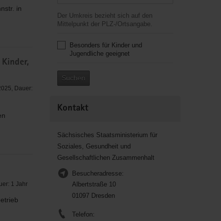
str. in
Der Umkreis bezieht sich auf den
Mittelpunkt der PLZ-/Ortsangabe.
Besonders für Kinder und
Jugendliche geeignet
 Kinder,
Suchen
2025, Dauer:
Kontakt
en
Sächsisches Staatsministerium für
Soziales, Gesundheit und
Gesellschaftlichen Zusammenhalt
Besucheradresse:
er: 1 Jahr
Albertstraße 10
01097 Dresden
etrieb
Telefon: