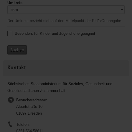
Umkreis
Der Umkreis bezieht sich auf den Mittelpunkt der PLZ-/Ortsangabe.
Besonders für Kinder und Jugendliche geeignet
Suchen
Kontakt
Sächsisches Staatsministerium für Soziales, Gesundheit und
Gesellschaftlichen Zusammenhalt
Besucheradresse:
Albertstraße 10
01097 Dresden
Telefon:
0351 564-58611