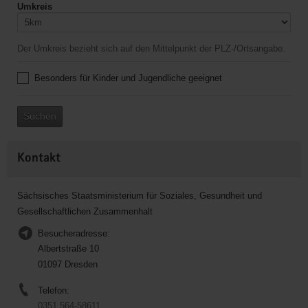
Umkreis
Der Umkreis bezieht sich auf den Mittelpunkt der PLZ-/Ortsangabe.
Besonders für Kinder und Jugendliche geeignet
Suchen
Kontakt
Sächsisches Staatsministerium für Soziales, Gesundheit und
Gesellschaftlichen Zusammenhalt
Besucheradresse:
Albertstraße 10
01097 Dresden
Telefon:
0351 564-58611