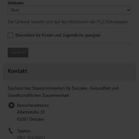
Umkreis
Der Umkreis bezieht sich auf den Mittelpunkt der PLZ-/Ortsangabe.
Besonders für Kinder und Jugendliche geeignet
Suchen
Kontakt
Sächsisches Staatsministerium für Soziales, Gesundheit und
Gesellschaftlichen Zusammenhalt
Besucheradresse:
Albertstraße 10
01097 Dresden
Telefon:
0351 564-58611