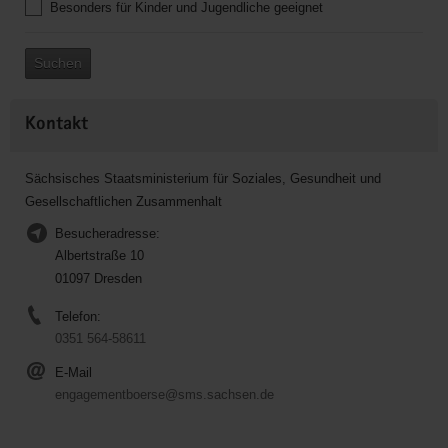
Besonders für Kinder und Jugendliche geeignet
Suchen
Kontakt
Sächsisches Staatsministerium für Soziales, Gesundheit und
Gesellschaftlichen Zusammenhalt
Besucheradresse:
Albertstraße 10
01097 Dresden
Telefon:
0351 564-58611
E-Mail
engagementboerse@sms.sachsen.de