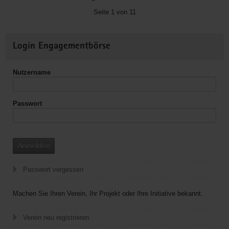
Plauen-
Seite 1 von 11
vogtland
e.V.
Weitere
Login Engagementbörse
Informationen
Nutzername
Passwort
Anmelden
Passwort vergessen
Machen Sie Ihren Verein, Ihr Projekt oder Ihre Initiative bekannt.
Verein neu registrieren