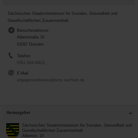
Sächsisches Staatsministerium für Soziales, Gesundheit und
Gesellschaftlichen Zusammenhalt
Besucheradresse:
Albertstraße 10
01097 Dresden
Telefon:
0351 564-58611
E-Mail
engagementboerse@sms.sachsen.de
Service
Herausgeber
Sächsisches Staatsministerium für Soziales, Gesundheit und
Gesellschaftlichen Zusammenhalt
Albertstr. 10