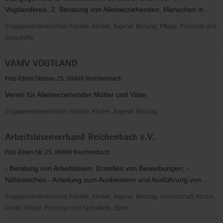
und
Vogtlandkreis, 2. Beratung von Alleinerziehenden, Menschen in...
Umgebung
e.V.
Engagementbereich(e) Familie, Kinder, Jugend, Bildung, Pflege, Fürsorge und
Selbsthilfe
VAMV
VAMV VOGTLAND
Vogtland
Fritz-Ebert-Strasse 25, 08468 Reichenbach
Verein für Alleinerziehender Mütter und Väter
Engagementbereich(e) Familie, Kinder, Jugend, Bildung
VAMV
Arbeitslosenverband Reichenbach e.V.
VOGTLAND
Fritz-Ebert-Str. 25, 08468 Reichenbach
- Beratung von Arbeitslosen, Erstellen von Bewerbungen, -
Nähkästchen - Anleitung zum Ausbessern und Ausführung von...
Engagementbereich(e) Familie, Kinder, Jugend, Bildung, Gesellschaft, Kirche,
Politik, Pflege, Fürsorge und Selbsthilfe, Sport