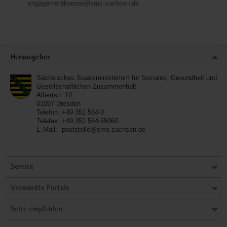
engagementboerse@sms.sachsen.de
Service
Herausgeber
Sächsisches Staatsministerium für Soziales, Gesundheit und
Gesellschaftlichen Zusammenhalt
Albertstr. 10
01097
Dresden
Telefon:
+49 351 564-0
Telefax:
+49 351 564-55060
E-Mail:
poststelle@sms.sachsen.de
Service
Verwandte Portale
Seite empfehlen