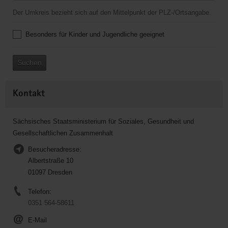
Der Umkreis bezieht sich auf den Mittelpunkt der PLZ-/Ortsangabe.
Besonders für Kinder und Jugendliche geeignet
Suchen
Kontakt
Sächsisches Staatsministerium für Soziales, Gesundheit und
Gesellschaftlichen Zusammenhalt
Besucheradresse:
Albertstraße 10
01097 Dresden
Telefon:
0351 564-58611
E-Mail