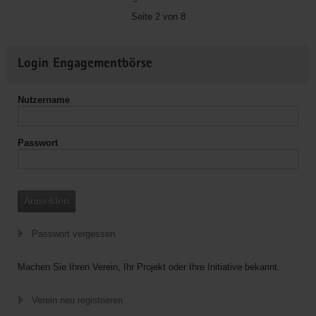
e.
Seite 2 von 8
V.
Bischofswerda
Weitere
Login Engagementbörse
Informationen
Nutzername
Passwort
Anmelden
Passwort vergessen
Machen Sie Ihren Verein, Ihr Projekt oder Ihre Initiative bekannt.
Verein neu registrieren