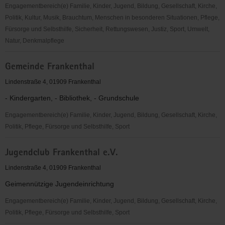
Engagementbereich(e) Familie, Kinder, Jugend, Bildung, Gesellschaft, Kirche,
Politik, Kultur, Musik, Brauchtum, Menschen in besonderen Situationen, Pflege,
Fürsorge und Selbsthilfe, Sicherheit, Rettungswesen, Justiz, Sport, Umwelt,
Natur, Denkmalpflege
SG
Gemeinde Frankenthal
Frankenthal
e.
Lindenstraße 4, 01909 Frankenthal
V.
- Kindergarten, - Bibliothek, - Grundschule
Engagementbereich(e) Familie, Kinder, Jugend, Bildung, Gesellschaft, Kirche,
Politik, Pflege, Fürsorge und Selbsthilfe, Sport
Gemeinde
Jugendclub Frankenthal e.V.
Frankenthal
Lindenstraße 4, 01909 Frankenthal
Geimennützige Jugendeinrichtung
Engagementbereich(e) Familie, Kinder, Jugend, Bildung, Gesellschaft, Kirche,
Politik, Pflege, Fürsorge und Selbsthilfe, Sport