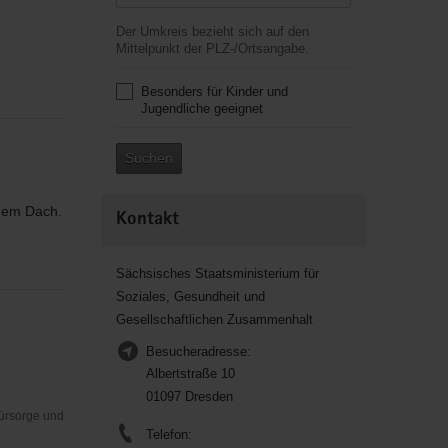
Der Umkreis bezieht sich auf den
Mittelpunkt der PLZ-/Ortsangabe.
Besonders für Kinder und
Jugendliche geeignet
Suchen
inem Dach.
Kontakt
Sächsisches Staatsministerium für
Soziales, Gesundheit und
Gesellschaftlichen Zusammenhalt
Besucheradresse:
Albertstraße 10
01097 Dresden
Fürsorge und
Telefon: