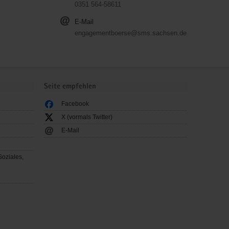
0351 564-58611
E-Mail
engagementboerse@sms.sachsen.de
Seite empfehlen
Facebook
X (vormals Twitter)
E-Mail
Soziales,