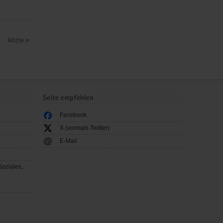
letzte
Seite empfehlen
Facebook
X (vormals Twitter)
E-Mail
Soziales,