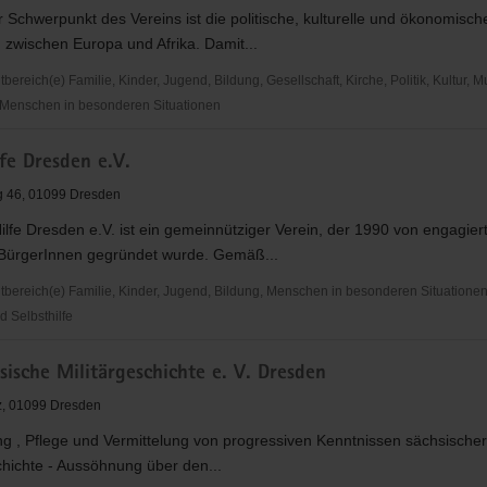
er Schwerpunkt des Vereins ist die politische, kulturelle und ökonomisch
zwischen Europa und Afrika. Damit...
reich(e) Familie, Kinder, Jugend, Bildung, Gesellschaft, Kirche, Politik, Kultur, M
Menschen in besonderen Situationen
fe Dresden e.V.
g 46, 01099 Dresden
ilfe Dresden e.V. ist ein gemeinnütziger Verein, der 1990 von engagier
BürgerInnen gegründet wurde. Gemäß...
ereich(e) Familie, Kinder, Jugend, Bildung, Menschen in besonderen Situationen,
d Selbsthilfe
ische Militärgeschichte e. V. Dresden
tz, 01099 Dresden
g , Pflege und Vermittelung von progressiven Kenntnissen sächsischer
chichte - Aussöhnung über den...