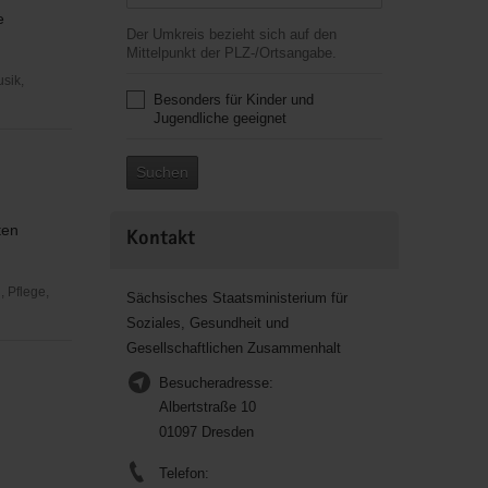
e
Der Umkreis bezieht sich auf den
Mittelpunkt der PLZ-/Ortsangabe.
usik,
Besonders für Kinder und
Jugendliche geeignet
Suchen
ten
Kontakt
 Pflege,
Sächsisches Staatsministerium für
Soziales, Gesundheit und
Gesellschaftlichen Zusammenhalt
Besucheradresse:
Albertstraße 10
01097 Dresden
Telefon: