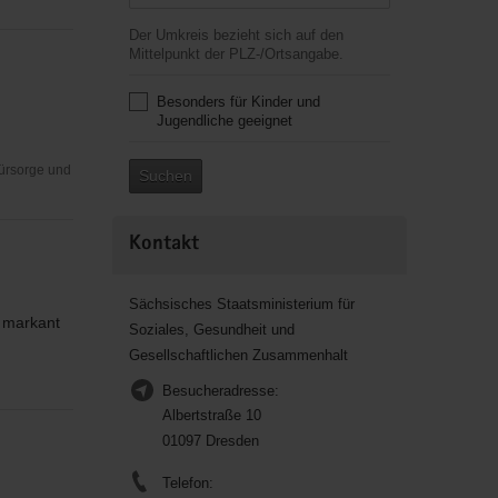
Der Umkreis bezieht sich auf den
Mittelpunkt der PLZ-/Ortsangabe.
Besonders für Kinder und
Jugendliche geeignet
Fürsorge und
Suchen
Kontakt
Sächsisches Staatsministerium für
 markant
Soziales, Gesundheit und
Gesellschaftlichen Zusammenhalt
Besucheradresse:
Albertstraße 10
01097 Dresden
Telefon: