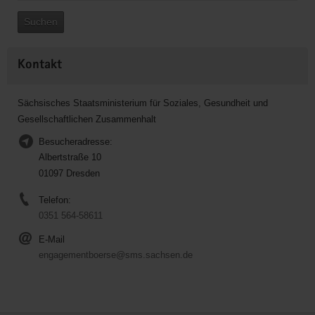
Suchen
Kontakt
Sächsisches Staatsministerium für Soziales, Gesundheit und
Gesellschaftlichen Zusammenhalt
Besucheradresse:
Albertstraße 10
01097 Dresden
Telefon:
0351 564-58611
E-Mail
engagementboerse@sms.sachsen.de