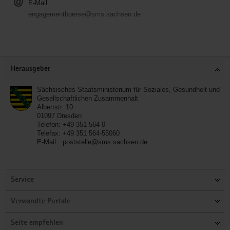
E-Mail
engagementboerse@sms.sachsen.de
Service
Herausgeber
Sächsisches Staatsministerium für Soziales, Gesundheit und
Gesellschaftlichen Zusammenhalt
Albertstr. 10
01097
Dresden
Telefon:
+49 351 564-0
Telefax:
+49 351 564-55060
E-Mail:
poststelle@sms.sachsen.de
Service
Verwandte Portale
Seite empfehlen