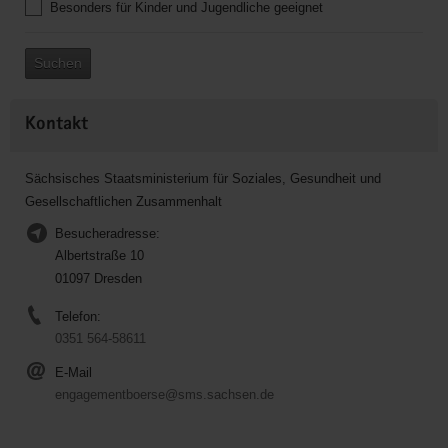
Besonders für Kinder und Jugendliche geeignet
Suchen
Kontakt
Sächsisches Staatsministerium für Soziales, Gesundheit und
Gesellschaftlichen Zusammenhalt
Besucheradresse:
Albertstraße 10
01097 Dresden
Telefon:
0351 564-58611
E-Mail
engagementboerse@sms.sachsen.de