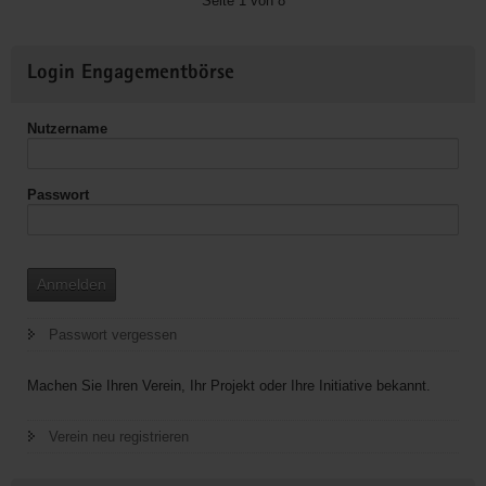
Seite 1 von 8
Weitere
Login Engagementbörse
Informationen
Nutzername
Passwort
Anmelden
Passwort vergessen
Machen Sie Ihren Verein, Ihr Projekt oder Ihre Initiative bekannt.
Verein neu registrieren