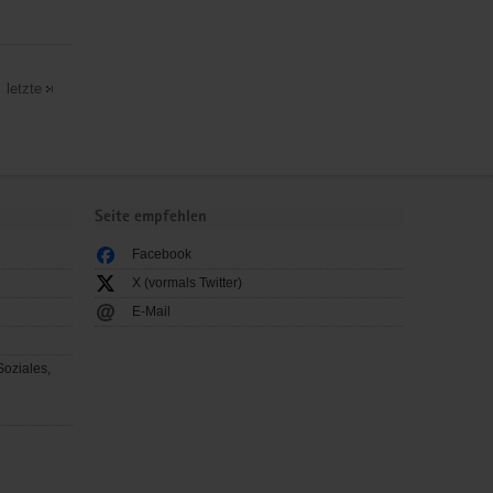
letzte
Seite empfehlen
Facebook
X (vormals Twitter)
E-Mail
Soziales,