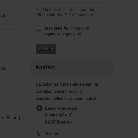
Der Umkreis bezieht sich auf den
Mittelpunkt der PLZ-/Ortsangabe.
usik,
Besonders für Kinder und
Jugendliche geeignet
Suchen
Kontakt
usik,
Sächsisches Staatsministerium für
Soziales, Gesundheit und
Gesellschaftlichen Zusammenhalt
Besucheradresse:
Albertstraße 10
terstützung
01097 Dresden
Telefon: