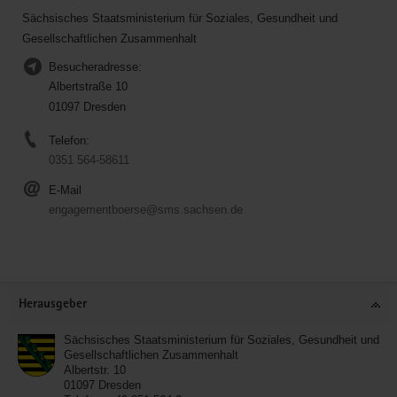
Sächsisches Staatsministerium für Soziales, Gesundheit und
Gesellschaftlichen Zusammenhalt
Besucheradresse:
Albertstraße 10
01097 Dresden
Telefon:
0351 564-58611
E-Mail
engagementboerse@sms.sachsen.de
Service
Herausgeber
Sächsisches Staatsministerium für Soziales, Gesundheit und
Gesellschaftlichen Zusammenhalt
Albertstr. 10
01097
Dresden