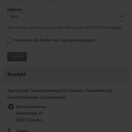
Umkreis
Der Umkreis bezieht sich auf den Mittelpunkt der PLZ-/Ortsangabe.
Besonders für Kinder und Jugendliche geeignet
Suchen
Kontakt
Sächsisches Staatsministerium für Soziales, Gesundheit und
Gesellschaftlichen Zusammenhalt
Besucheradresse:
Albertstraße 10
01097 Dresden
Telefon: