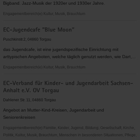
Bigband. Jazz-Musik der 1920er und 1930er Jahre.
KV
Torgau-
Engagementbereich(e) Kultur, Musik, Brauchtum
Oschatz
Die
e.V.
EC-Jugendcafe "Blue Moon"
Synkopenmuffel
e.V.
Puschkinstr.2, 04860 Torgau
das Jugendcafe, ist eine jugendspezifische Einrichtung mit
arttypischen Angeboten, welche täglich genutzt werden, wie Dart,...
Engagementbereich(e) Kultur, Musik, Brauchtum
EC-
EC-Verband für Kinder- und Jugendarbeit Sachsen-
Jugendcafe
Anhalt e.V. OV Torgau
"Blue
Moon"
Dahlener Str. 11, 04860 Torgau
Angebot an Mutter-Kind-Kreisen, Jugendarbeit und
Seniorenkreisen
Engagementbereich(e) Familie, Kinder, Jugend, Bildung, Gesellschaft, Kirche,
Politik, Kultur, Musik, Brauchtum, Menschen in besonderen Situationen, Pflege,