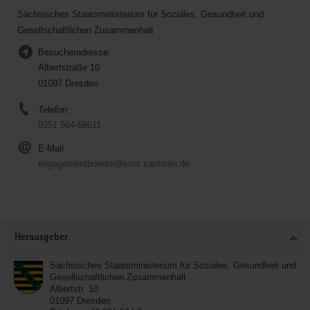
Sächsisches Staatsministerium für Soziales, Gesundheit und
Gesellschaftlichen Zusammenhalt
Besucheradresse:
Albertstraße 10
01097 Dresden
Telefon:
0351 564-58611
E-Mail
engagementboerse@sms.sachsen.de
Service
Herausgeber
Sächsisches Staatsministerium für Soziales, Gesundheit und
Gesellschaftlichen Zusammenhalt
Albertstr. 10
01097
Dresden