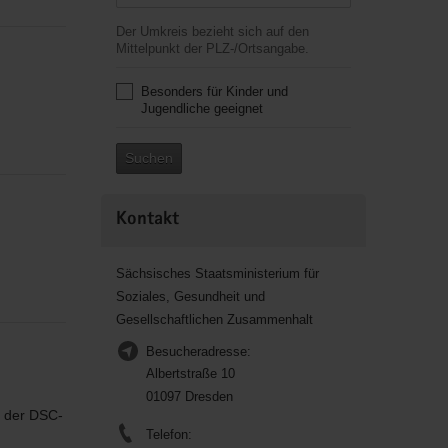
Der Umkreis bezieht sich auf den
Mittelpunkt der PLZ-/Ortsangabe.
Besonders für Kinder und
Jugendliche geeignet
Suchen
Kontakt
Sächsisches Staatsministerium für
Soziales, Gesundheit und
Gesellschaftlichen Zusammenhalt
Besucheradresse:
Albertstraße 10
01097 Dresden
t der DSC-
Telefon: