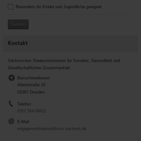
Besonders für Kinder und Jugendliche geeignet
Suchen
Kontakt
Sächsisches Staatsministerium für Soziales, Gesundheit und
Gesellschaftlichen Zusammenhalt
Besucheradresse:
Albertstraße 10
01097 Dresden
Telefon:
0351 564-58611
E-Mail
engagementboerse@sms.sachsen.de