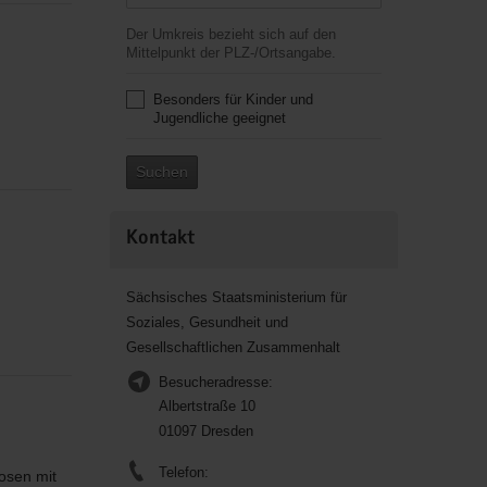
Der Umkreis bezieht sich auf den
Mittelpunkt der PLZ-/Ortsangabe.
Besonders für Kinder und
Jugendliche geeignet
Suchen
Kontakt
Sächsisches Staatsministerium für
Soziales, Gesundheit und
Gesellschaftlichen Zusammenhalt
Besucheradresse:
Albertstraße 10
01097 Dresden
Telefon:
osen mit