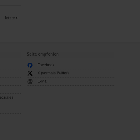
letzte
Seite empfehlen
Facebook
X (vormals Twitter)
E-Mail
Soziales,