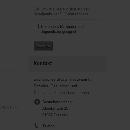
Der Umkreis bezieht sich auf den
Mittelpunkt der PLZ-/Ortsangabe.
Besonders für Kinder und
Jugendliche geeignet
Suchen
e
Kontakt
Sächsisches Staatsministerium für
Soziales, Gesundheit und
Gesellschaftlichen Zusammenhalt
Besucheradresse:
Fürsorge und
Albertstraße 10
01097 Dresden
Telefon: