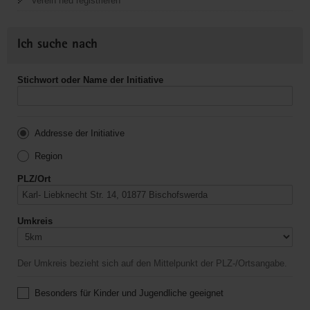
Verein neu registrieren
Ich suche nach
Stichwort oder Name der Initiative
Addresse der Initiative
Region
PLZ/Ort
Umkreis
Der Umkreis bezieht sich auf den Mittelpunkt der PLZ-/Ortsangabe.
Besonders für Kinder und Jugendliche geeignet