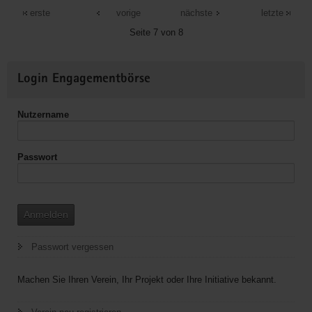
Rundwanderwege
erste
vorige
nächste
letzte
Seite 7 von 8
Weitere
Login Engagementbörse
Informationen
Nutzername
Passwort
Anmelden
Passwort vergessen
Machen Sie Ihren Verein, Ihr Projekt oder Ihre Initiative bekannt.