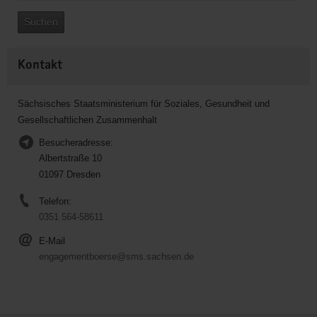
Suchen
Kontakt
Sächsisches Staatsministerium für Soziales, Gesundheit und
Gesellschaftlichen Zusammenhalt
Besucheradresse:
Albertstraße 10
01097 Dresden
Telefon:
0351 564-58611
E-Mail
engagementboerse@sms.sachsen.de