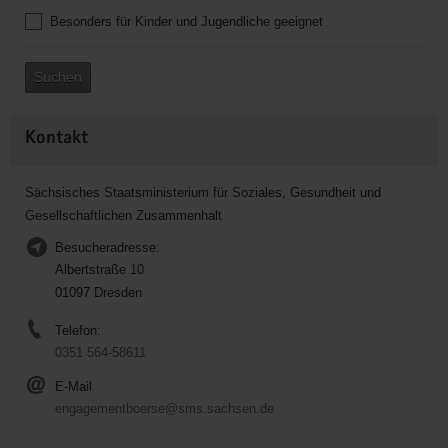
Besonders für Kinder und Jugendliche geeignet
Suchen
Kontakt
Sächsisches Staatsministerium für Soziales, Gesundheit und
Gesellschaftlichen Zusammenhalt
Besucheradresse:
Albertstraße 10
01097 Dresden
Telefon:
0351 564-58611
E-Mail
engagementboerse@sms.sachsen.de