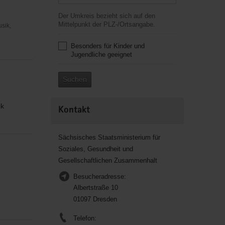
Der Umkreis bezieht sich auf den
Mittelpunkt der PLZ-/Ortsangabe.
usik,
Besonders für Kinder und
Jugendliche geeignet
Suchen
ik
Kontakt
Sächsisches Staatsministerium für
Soziales, Gesundheit und
Gesellschaftlichen Zusammenhalt
Besucheradresse:
Albertstraße 10
01097 Dresden
Telefon: