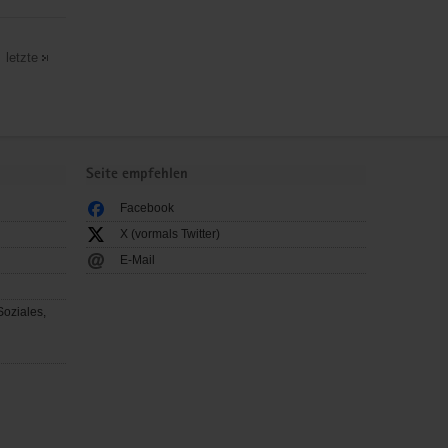
letzte
Seite empfehlen
Facebook
X (vormals Twitter)
E-Mail
Soziales,