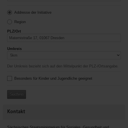
Addresse der Initiative
Region
PLZ/Ort
Umkreis
Der Umkreis bezieht sich auf den Mittelpunkt der PLZ-/Ortsangabe.
Besonders für Kinder und Jugendliche geeignet
Suchen
Kontakt
Sächsisches Staatsministerium für Soziales, Gesundheit und