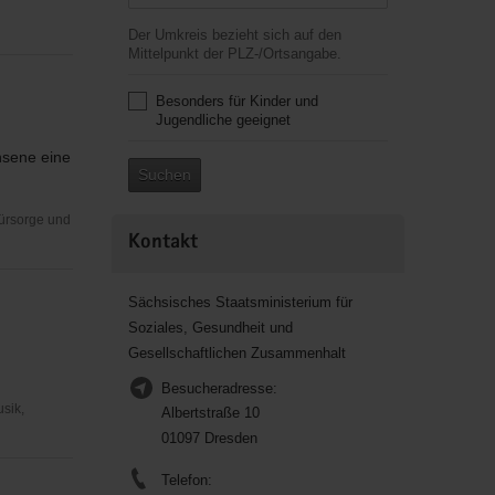
n
Der Umkreis bezieht sich auf den
Mittelpunkt der PLZ-/Ortsangabe.
Besonders für Kinder und
Jugendliche geeignet
hsene eine
Suchen
Fürsorge und
Kontakt
Sächsisches Staatsministerium für
Soziales, Gesundheit und
Gesellschaftlichen Zusammenhalt
Besucheradresse:
usik,
Albertstraße 10
01097 Dresden
Telefon: