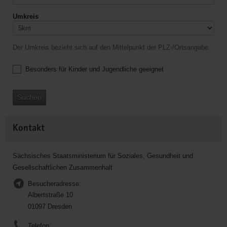
Umkreis
Der Umkreis bezieht sich auf den Mittelpunkt der PLZ-/Ortsangabe.
Besonders für Kinder und Jugendliche geeignet
Suchen
Kontakt
Sächsisches Staatsministerium für Soziales, Gesundheit und
Gesellschaftlichen Zusammenhalt
Besucheradresse:
Albertstraße 10
01097 Dresden
Telefon: