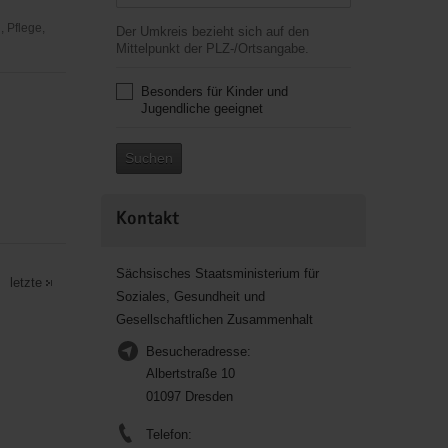
 Pflege,
Der Umkreis bezieht sich auf den
Mittelpunkt der PLZ-/Ortsangabe.
Besonders für Kinder und
Jugendliche geeignet
Suchen
Kontakt
Sächsisches Staatsministerium für
letzte
Soziales, Gesundheit und
Gesellschaftlichen Zusammenhalt
Besucheradresse:
Albertstraße 10
01097 Dresden
Telefon: