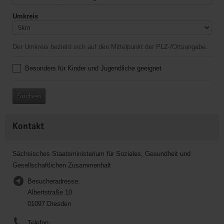
Umkreis
Der Umkreis bezieht sich auf den Mittelpunkt der PLZ-/Ortsangabe.
Besonders für Kinder und Jugendliche geeignet
Suchen
Kontakt
Sächsisches Staatsministerium für Soziales, Gesundheit und
Gesellschaftlichen Zusammenhalt
Besucheradresse:
Albertstraße 10
01097 Dresden
Telefon: