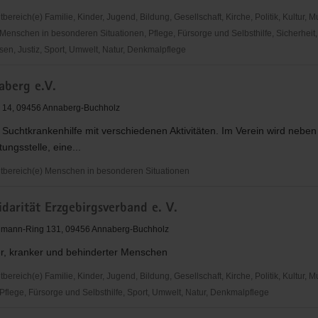
reich(e) Familie, Kinder, Jugend, Bildung, Gesellschaft, Kirche, Politik, Kultur, M
Menschen in besonderen Situationen, Pflege, Fürsorge und Selbsthilfe, Sicherheit,
en, Justiz, Sport, Umwelt, Natur, Denkmalpflege
aberg e.V.
e 14, 09456 Annaberg-Buchholz
 Suchtkrankenhilfe mit verschiedenen Aktivitäten. Im Verein wird neben
ungsstelle, eine...
bereich(e) Menschen in besonderen Situationen
idarität Erzgebirgsverband e. V.
hmann-Ring 131, 09456 Annaberg-Buchholz
er, kranker und behinderter Menschen
reich(e) Familie, Kinder, Jugend, Bildung, Gesellschaft, Kirche, Politik, Kultur, M
Pflege, Fürsorge und Selbsthilfe, Sport, Umwelt, Natur, Denkmalpflege
rität