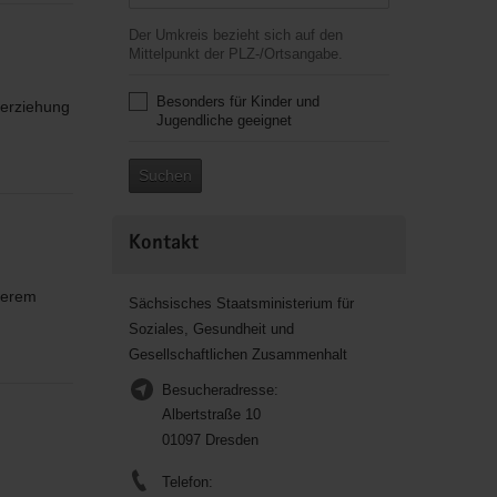
Der Umkreis bezieht sich auf den
Mittelpunkt der PLZ-/Ortsangabe.
Besonders für Kinder und
serziehung
Jugendliche geeignet
Suchen
Kontakt
nserem
Sächsisches Staatsministerium für
Soziales, Gesundheit und
Gesellschaftlichen Zusammenhalt
Besucheradresse:
Albertstraße 10
01097 Dresden
Telefon: