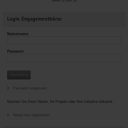
Seite 11 von 11
Annaberg
Weitere
Login Engagementbörse
Informationen
Nutzername
Passwort
Anmelden
Passwort vergessen
Machen Sie Ihren Verein, Ihr Projekt oder Ihre Initiative bekannt.
Verein neu registrieren