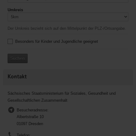
Umkreis
Der Umkreis bezieht sich auf den Mittelpunkt der PLZ-/Ortsangabe.
Besonders für Kinder und Jugendliche geeignet
Suchen
Kontakt
Sächsisches Staatsministerium für Soziales, Gesundheit und
Gesellschaftlichen Zusammenhalt
Besucheradresse:
Albertstraße 10
01097 Dresden
Telefon: